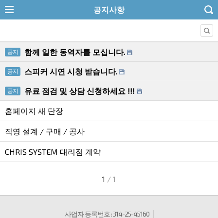
공지사항
함께 일한 동역자를 모십니다.
공지
스피커 시연 시청 받습니다.
공지
유료 점검 및 상담 신청하세요 !!!
공지
홈페이지 새 단장
직영 설계 / 구매 / 공사
CHRIS SYSTEM 대리점 계약
1
/ 1
사업자 등록번호 : 314-25-45160