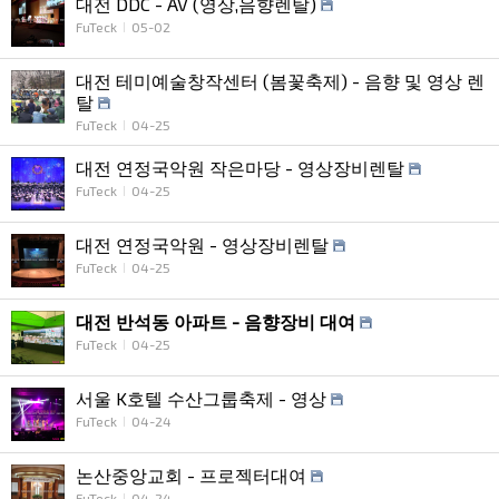
대전 DDC - AV (영상,음향렌탈)
FuTeck
05-02
대전 테미예술창작센터 (봄꽃축제) - 음향 및 영상 렌
탈
FuTeck
04-25
대전 연정국악원 작은마당 - 영상장비렌탈
FuTeck
04-25
대전 연정국악원 - 영상장비렌탈
FuTeck
04-25
대전 반석동 아파트 - 음향장비 대여
FuTeck
04-25
서울 K호텔 수산그룹축제 - 영상
FuTeck
04-24
논산중앙교회 - 프로젝터대여
FuTeck
04-24