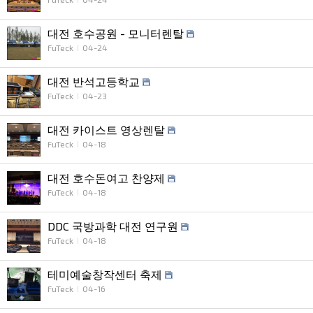
대전 호수공원 - 모니터렌탈
FuTeck
04-24
대전 반석고등학교
FuTeck
04-23
대전 카이스트 영상렌탈
FuTeck
04-18
대전 호수돈여고 찬양제
FuTeck
04-18
DDC 국방과학 대전 연구원
FuTeck
04-18
테미예술창작센터 축제
FuTeck
04-16