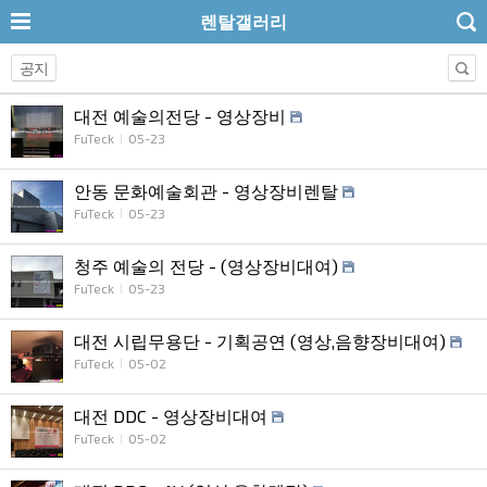
렌탈갤러리
공지
대전 예술의전당 - 영상장비
FuTeck
05-23
안동 문화예술회관 - 영상장비렌탈
FuTeck
05-23
청주 예술의 전당 - (영상장비대여)
FuTeck
05-23
대전 시립무용단 - 기획공연 (영상,음향장비대여)
FuTeck
05-02
대전 DDC - 영상장비대여
FuTeck
05-02